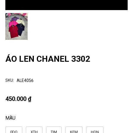
ÁO LEN CHANEL 3302
SKU:
ALE4056
450.000 ₫
MÀU
0DO
XTH
TIM
KEM
HON