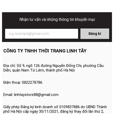
Nhận tư vấn và những thông tin khuyến mại
Đăng kí
CÔNG TY TNHH THỜI TRANG LINH TÂY
Địa chỉ: Số 9, ngõ 126 đường Nguyễn Đổng Chi, phường Cầu
Diễn, quận Nam Từ Liêm, thành phố Hà Nội
Điện thoại: 0822278786
Email: linhtaystore88@gmail.com
Giấy phép Đăng ký kinh doanh số 0109837886 do UBND Thành
phố Hà Nội cấp ngày 30/11/2021, đăng ký thay đổi lần thứ 2,