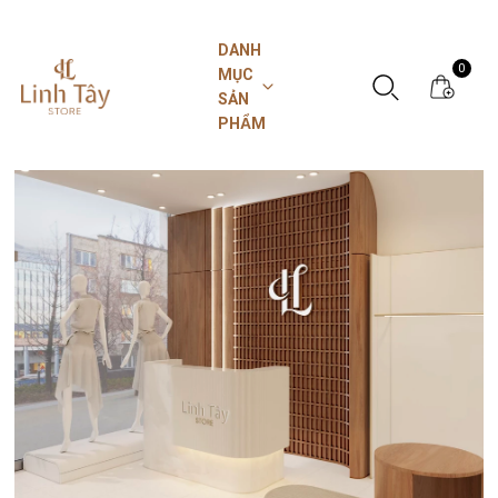
DANH
0
MỤC
SẢN
PHẨM