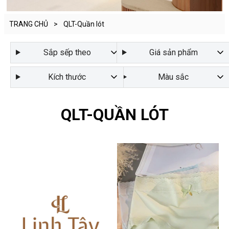
TRANG CHỦ
>
QLT-Quần lót
Sắp sếp theo
Giá sản phẩm
Kích thước
Màu sắc
QLT-QUẦN LÓT