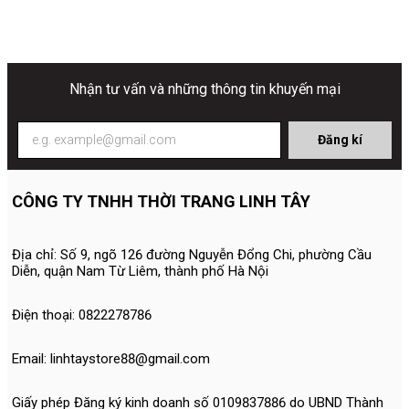
Nhận tư vấn và những thông tin khuyến mại
Đăng kí
CÔNG TY TNHH THỜI TRANG LINH TÂY
Địa chỉ: Số 9, ngõ 126 đường Nguyễn Đổng Chi, phường Cầu
Diễn, quận Nam Từ Liêm, thành phố Hà Nội
Điện thoại: 0822278786
Email: linhtaystore88@gmail.com
Giấy phép Đăng ký kinh doanh số 0109837886 do UBND Thành