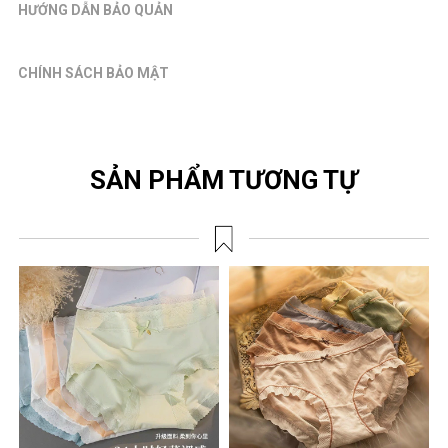
HƯỚNG DẪN BẢO QUẢN
CHÍNH SÁCH BẢO MẬT
SẢN PHẨM TƯƠNG TỰ