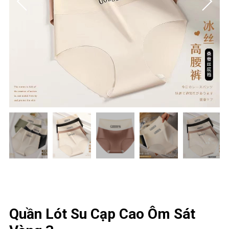
Quần Lót Su Cạp Cao Ôm Sát