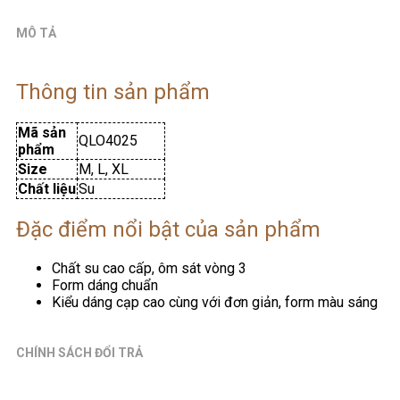
MÔ TẢ
Thông tin sản phẩm
Mã sản
QLO4025
phẩm
Size
M, L, XL
Chất liệu
Su
Đặc điểm nổi bật của sản phẩm
Chất su cao cấp, ôm sát vòng 3
Form dáng chuẩn
Kiểu dáng cạp cao cùng với đơn giản, form màu sáng
CHÍNH SÁCH ĐỔI TRẢ